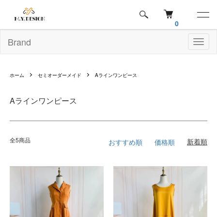
0
Brand
Toggl
naviga
ホーム
セミオーダーメイド
Aラインワンピース
Aラインワンピース
全5商品
おすすめ順
価格順
新着順