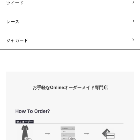
ツイード
レース
ジャガード
お手軽なOnlineオーダーメイド専門店