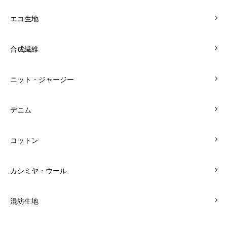
エコ生地
合成繊維
ニット・ジャージー
デニム
コットン
カシミヤ・ウール
混紡生地