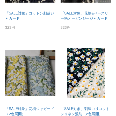
「SALE対象」コットン刺繍ジ
「SALE対象」花柄&ペーズリ
ャガード
ー柄オーガンジージャガード
323円
323円
「SALE対象」花柄ジャガード
「SALE対象」刺繍いりコット
（2色展開）
ンリネン混紡（2色展開）