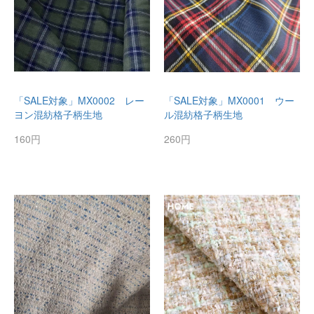
「SALE対象」MX0002 レー
「SALE対象」MX0001 ウー
ヨン混紡格子柄生地
ル混紡格子柄生地
160円
260円