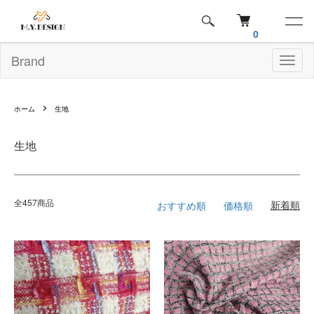
0
Brand
Toggl
naviga
ホーム
生地
生地
全457商品
おすすめ順
価格順
新着順