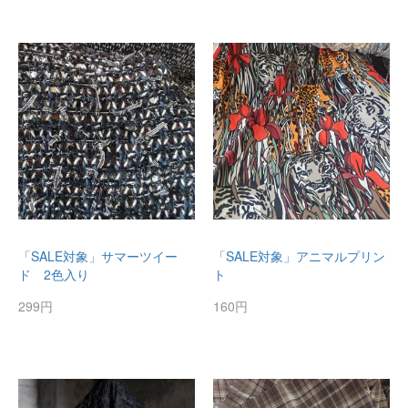
「SALE対象」サマーツイー
「SALE対象」アニマルプリン
ド 2色入り
ト
299円
160円