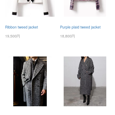
Ribbon tweed jacket
Purple plaid tweed jacket
19,500円
18,800円