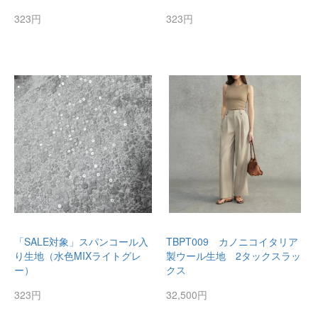
323円
323円
「SALE対象」スパンコール入
TBPT009 カノニコイタリア
り生地（水色MIXライトグレ
製ウール生地 2タックスラッ
ー）
クス
323円
32,500円