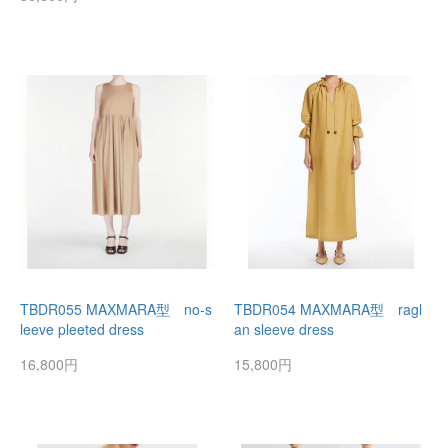
TBDR055 MAXMARA型 no-s
TBDR054 MAXMARA型 ragl
leeve pleeted dress
an sleeve dress
16,800円
15,800円