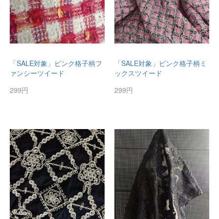
「SALE対象」ピンク格子柄フ
「SALE対象」ピンク格子柄ミ
ァンシーツイード
ックスツイード
299円
299円