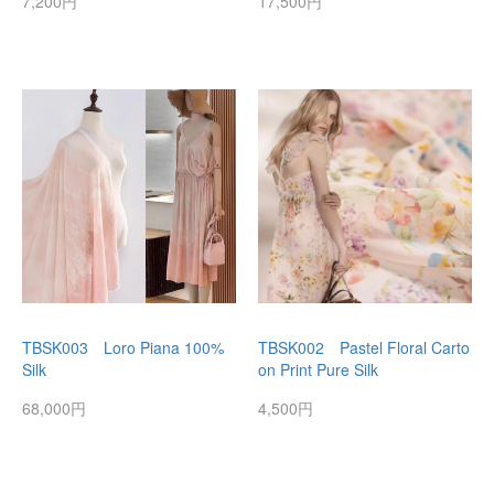
7,200円
17,500円
TBSK003 Loro Piana 100%
TBSK002 Pastel Floral Carto
Silk
on Print Pure Silk
68,000円
4,500円