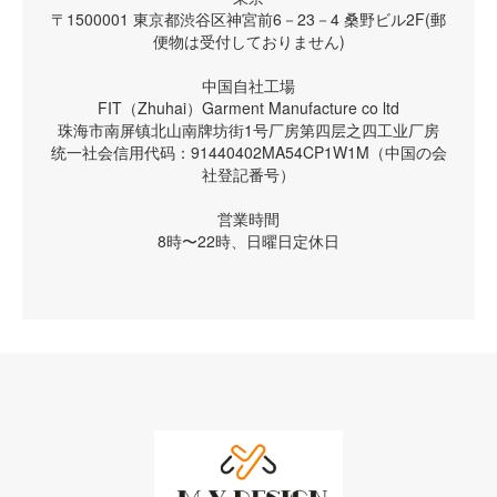
〒1500001 東京都渋谷区神宮前6－23－4 桑野ビル2F(郵
便物は受付しておりません)
中国自社工場
FIT（Zhuhai）Garment Manufacture co ltd
珠海市南屏镇北山南牌坊街1号厂房第四层之四工业厂房
统一社会信用代码：91440402MA54CP1W1M（中国の会
社登記番号）
営業時間
8時〜22時、日曜日定休日